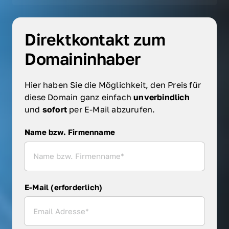
Direktkontakt zum 
Domaininhaber
Hier haben Sie die Möglichkeit, den Preis für 
diese Domain ganz einfach 
unverbindlich 
und 
sofort 
per E-Mail abzurufen.
Name bzw. Firmenname
Name bzw. Firmenname
E-Mail (erforderlich)