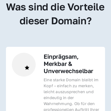
Was sind die Vorteile 
dieser Domain?
Einprägsam, 
Merkbar & 
Unverwechselbar
Eine starke Domain bleibt im 
Kopf – einfach zu merken, 
leicht auszusprechen und 
eindeutig in der 
Wahrnehmung. Ob für den 
professionellen Auftritt Ihrer 